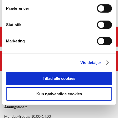
Mastercard tlf. 44 89 27 50
Præferencer
Statistik
Genveje
Marketing
Afdelinger
Vis detaljer
Tillad alle cookies
Kun nødvendige cookies
Åbningstider:
Mandag-fredag: 10.00-14.00