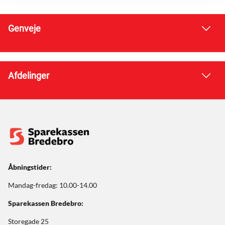
Genveje
Afdelinger
Åbningstider:
Mandag-fredag: 10.00-14.00
Sparekassen Bredebro:
Storegade 25