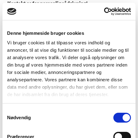
Kontakt os for personlig rådgivning!
Denne hjemmeside bruger cookies
Vi bruger cookies til at tilpasse vores indhold og
annoncer, til at vise dig funktioner til sociale medier og til
at analysere vores trafik. Vi deler også oplysninger om
din brug af vores hjemmeside med vores partnere inden
for sociale medier, annonceringspartnere og
analysepartnere. Vores partnere kan kombinere disse
data med andre oplysninger, du har givet dem, eller som
Vi er her for at hjælpe
de har indsamlet fra din brug af deres tjenester.
Book et møde med din rådgiver i dag!
Samtykkevalg
Nødvendig
Bliv kontaktet
Præferencer