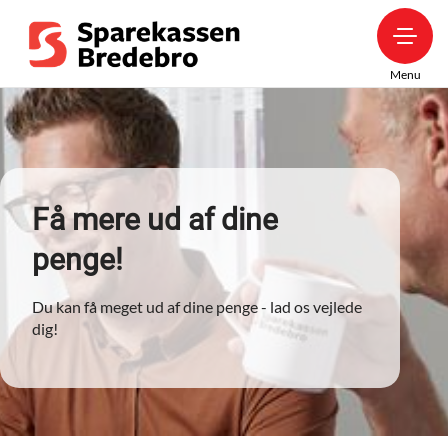
Menu
Få mere ud af dine
penge!
Du kan få meget ud af dine penge - lad os vejlede
dig!