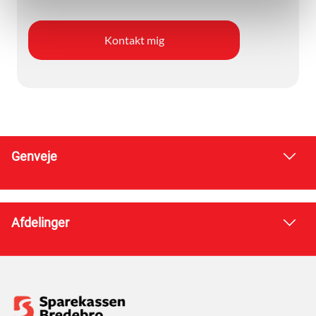
Genveje
Afdelinger