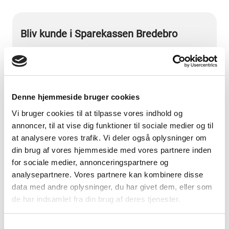
Bliv kunde i Sparekassen Bredebro
Hvad kan vi hjælpe dig med?
Denne hjemmeside bruger cookies
Vi bruger cookies til at tilpasse vores indhold og
annoncer, til at vise dig funktioner til sociale medier og til
Jeg er interesseret i at blive (vælg alle relevante):
at analysere vores trafik. Vi deler også oplysninger om
din brug af vores hjemmeside med vores partnere inden
Privatkunde
for sociale medier, annonceringspartnere og
Erhvervskunde
analysepartnere. Vores partnere kan kombinere disse
data med andre oplysninger, du har givet dem, eller som
Foreningskunde
de har indsamlet fra din brug af deres tjenester.
Navn:
Samtykkevalg