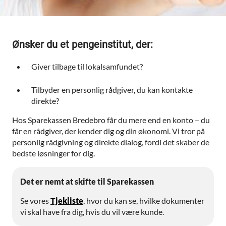
Ønsker du et pengeinstitut, der:
Giver tilbage til lokalsamfundet?
Tilbyder en personlig rådgiver, du kan kontakte
direkte?
Hos Sparekassen Bredebro får du mere end en konto – du
får en rådgiver, der kender dig og din økonomi. Vi tror på
personlig rådgivning og direkte dialog, fordi det skaber de
bedste løsninger for dig.
Det er nemt at skifte til Sparekassen
Se vores
Tjekliste
, hvor du kan se, hvilke dokumenter
vi skal have fra dig, hvis du vil være kunde.