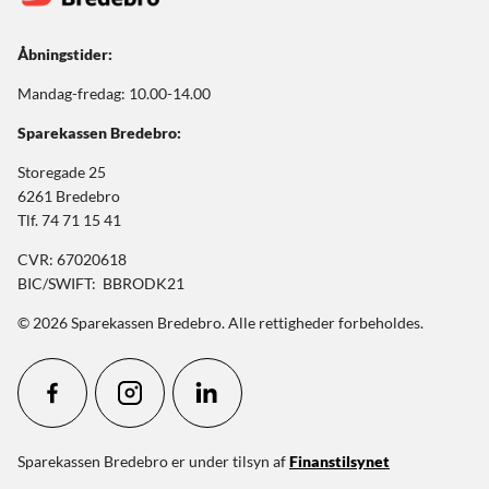
Åbningstider:
Mandag-fredag: 10.00-14.00
Sparekassen Bredebro:
Storegade 25
6261 Bredebro
Tlf. 74 71 15 41
CVR: 67020618
BIC/SWIFT: BBRODK21
© 2026 Sparekassen Bredebro. Alle rettigheder forbeholdes.
Sparekassen Bredebro er under tilsyn af
Finanstilsynet