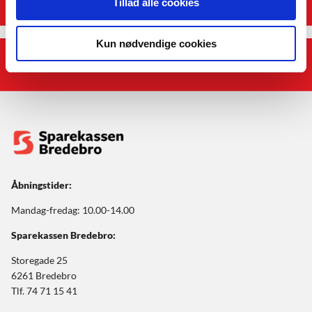
Tillad alle cookies
Kun nødvendige cookies
Afdelinger
Åbningstider:
Mandag-fredag: 10.00-14.00
Sparekassen Bredebro:
Storegade 25
6261 Bredebro
Tlf. 74 71 15 41