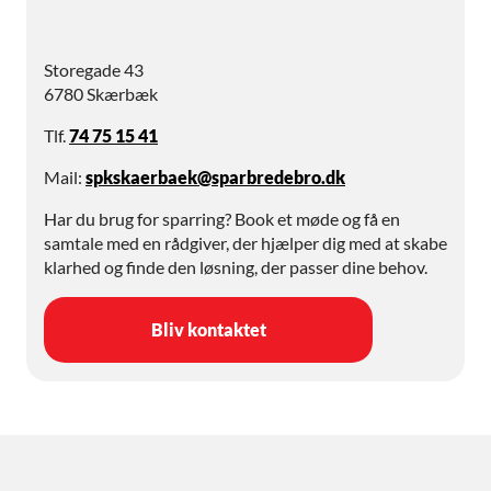
Storegade 43
6780 Skærbæk
Tlf.
74 75 15 41
Mail:
spkskaerbaek@sparbredebro.dk
Har du brug for sparring? Book et møde og få en
samtale med en rådgiver, der hjælper dig med at skabe
klarhed og finde den løsning, der passer dine behov.
Bliv kontaktet