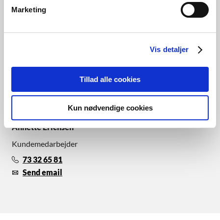
Send email
Send email
Marketing
Vis detaljer
Tillad alle cookies
Kun nødvendige cookies
Annette Erichsen
Kundemedarbejder
73 32 65 81
Send email