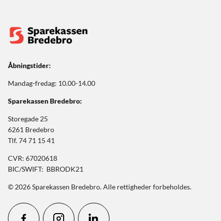
Åbningstider:
Mandag-fredag: 10.00-14.00
Sparekassen Bredebro:
Storegade 25
6261 Bredebro
Tlf. 74 71 15 41
CVR: 67020618
BIC/SWIFT: BBRODK21
© 2026 Sparekassen Bredebro. Alle rettigheder forbeholdes.