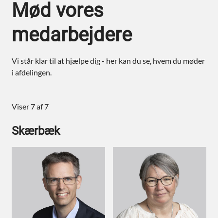
Mød vores
medarbejdere
Vi står klar til at hjælpe dig - her kan du se, hvem du møder
i afdelingen.
Viser 7 af 7
Skærbæk