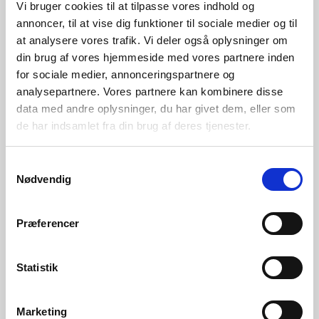
Vi bruger cookies til at tilpasse vores indhold og
73 71 07 47
Send email
annoncer, til at vise dig funktioner til sociale medier og til
Send email
at analysere vores trafik. Vi deler også oplysninger om
din brug af vores hjemmeside med vores partnere inden
for sociale medier, annonceringspartnere og
analysepartnere. Vores partnere kan kombinere disse
data med andre oplysninger, du har givet dem, eller som
de har indsamlet fra din brug af deres tjenester.
Samtykkevalg
Nødvendig
Michelle R. Carlsen
Charlotte Borg
Præferencer
Privatrådgiver
Finanselev
73 71 07 28
73 71 04 25
Statistik
Send email
Send email
Marketing