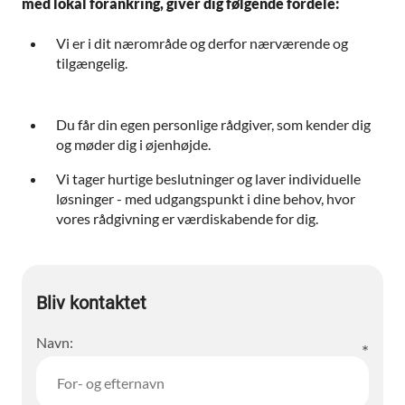
med lokal forankring, giver dig følgende fordele:
Vi er i dit nærområde og derfor nærværende og
tilgængelig.
Du får din egen personlige rådgiver, som kender dig
og møder dig i øjenhøjde.
Vi tager hurtige beslutninger og laver individuelle
løsninger - med udgangspunkt i dine behov, hvor
vores rådgivning er værdiskabende for dig.
Bliv kontaktet
Navn: