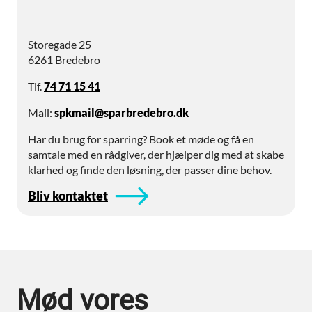
Storegade 25
6261 Bredebro
Tlf.
74 71 15 41
Mail:
spkmail@sparbredebro.dk
Har du brug for sparring? Book et møde og få en
samtale med en rådgiver, der hjælper dig med at skabe
klarhed og finde den løsning, der passer dine behov.
Bliv kontaktet
Mød vores