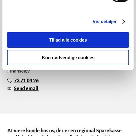
Vis detaljer
Tillad alle cookies
Kun nødvendige cookies
Anders Greisen Nissen
Finanselev
73 71 04 26
Send email
At være kunde hos os, der er en regional Sparekasse