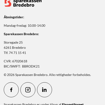
Åbningstider:
Mandag-fredag: 10.00-14.00
Sparekassen Bredebro:
Storegade 25
6261 Bredebro
Tlf. 74 71 15 41
CVR: 67020618
BIC/SWIFT: BBRODK21
© 2026 Sparekassen Bredebro. Alle rettigheder forbeholdes.
Sparekassen Bredebro er under tilsyn af
Finanstilsynet