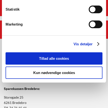
Genveje
Statistik
Marketing
Afdelinger
Vis detaljer
Tillad alle cookies
Åbningstider:
Kun nødvendige cookies
Mandag-fredag: 10.00-14.00
Sparekassen Bredebro:
Storegade 25
6261 Bredebro
Tlf. 74 71 15 41