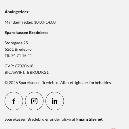
Åbningstider:
Mandag-fredag: 10.00-14.00
Sparekassen Bredebro:
Storegade 25
6261 Bredebro
Tlf. 74 71 15 41
CVR: 67020618
BIC/SWIFT: BBRODK21
© 2026 Sparekassen Bredebro. Alle rettigheder forbeholdes.
Sparekassen Bredebro er under tilsyn af
Finanstilsynet