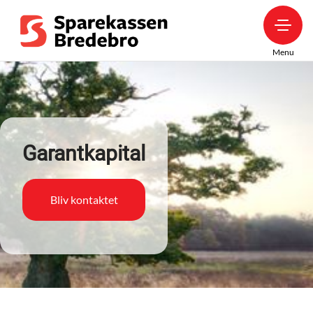
Menu
Garantkapital
Bliv kontaktet