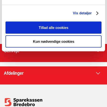
Politik for forrentning af
garantkapital
Vis detaljer
Tillad alle cookies
Kun nødvendige cookies
Genveje
Afdelinger