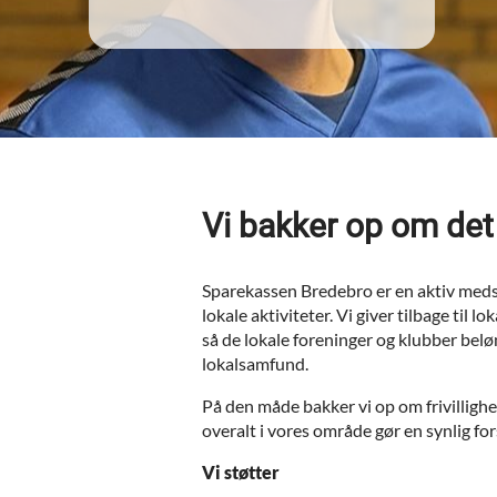
Vi bakker op om det
Sparekassen Bredebro er en aktiv medspi
lokale aktiviteter. Vi giver tilbage til 
så de lokale foreninger og klubber belø
lokalsamfund.
På den måde bakker vi op om frivillighe
overalt i vores område gør en synlig for
Vi støtter