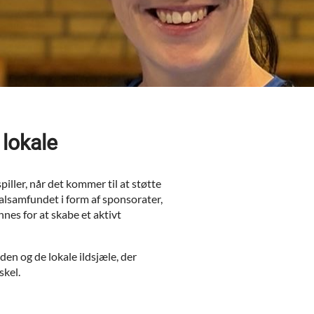
 lokale
ller, når det kommer til at støtte
lokalsamfundet i form af sponsorater,
nnes for at skabe et aktivt
den og de lokale ildsjæle, der
skel.