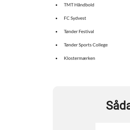
TMT Håndbold
FC Sydvest
Tønder Festival
Tønder Sports College
Klostermærken
Såda