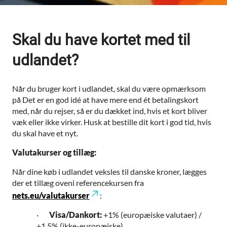
Skal du have kortet med til
udlandet?
Når du bruger kort i udlandet, skal du være opmærksom
på Det er en god idé at have mere end ét betalingskort
med, når du rejser, så er du dækket ind, hvis et kort bliver
væk eller ikke virker. Husk at bestille dit kort i god tid, hvis
du skal have et nyt.
Valutakurser og tillæg:
Når dine køb i udlandet veksles til danske kroner, lægges
der et tillæg oveni referencekursen fra
nets.eu/valutakurser
:
·
Visa/Dankort
:
+1% (europæiske valutaer) /
+1,5% (ikke-europæiske)