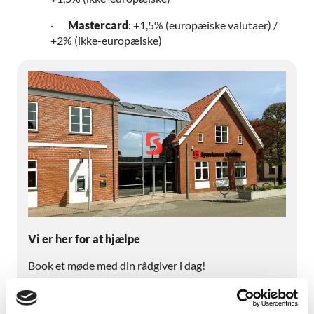
·
Mastercard
: +1,5% (europæiske valutaer) /
+2% (ikke-europæiske)
Vi er her for at hjælpe
Book et møde med din rådgiver i dag!
Bliv kontaktet