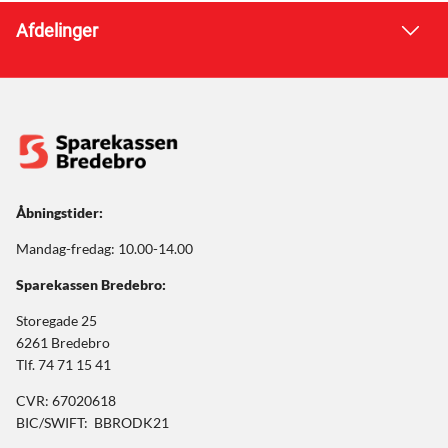
Afdelinger
Åbningstider:
Mandag-fredag: 10.00-14.00
Sparekassen Bredebro:
Storegade 25
6261 Bredebro
Tlf. 74 71 15 41
CVR: 67020618
BIC/SWIFT: BBRODK21